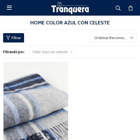

HOME COLOR AZUL CON CELESTE
Recomendados
Filtrando por:
Color:
Azul con celeste