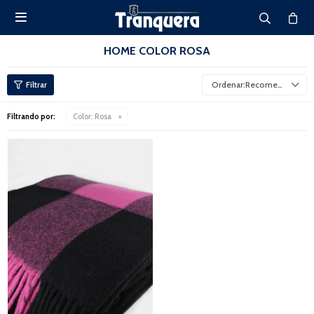

HOME COLOR ROSA
Recomendados
Filtrando por:
Color:
Rosa