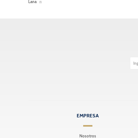
Lana
(1)
EMPRESA
Nosotros