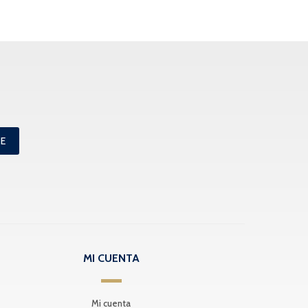
ME
MI CUENTA
Mi cuenta