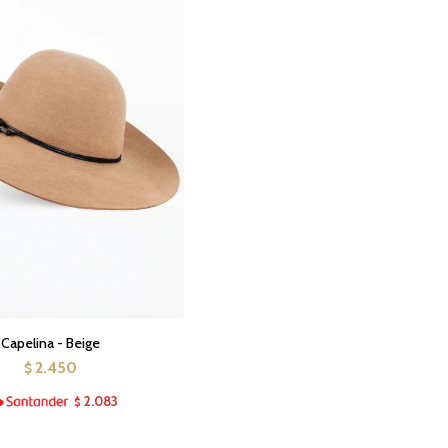
Capelina - Beige
2.450
$
2.083
$