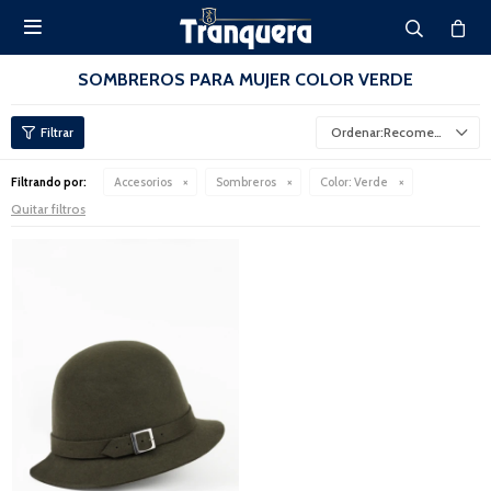

SOMBREROS PARA MUJER COLOR VERDE
Recomendados
Filtrando por:
Accesorios
Sombreros
Color:
Verde
Quitar filtros