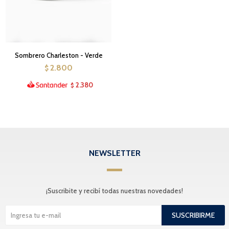
Sombrero Charleston - Verde
2.800
$
2.380
$
NEWSLETTER
¡Suscribite y recibí todas nuestras novedades!
SUSCRIBIRME