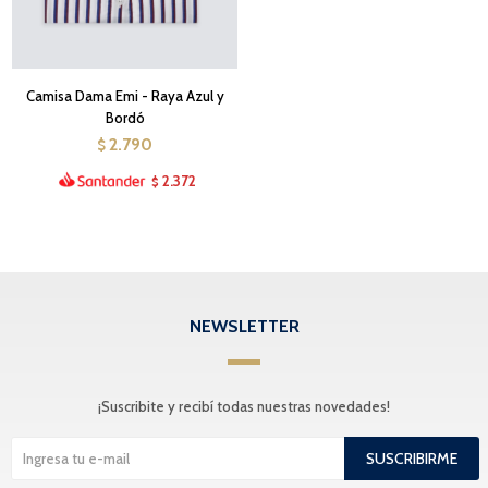
Camisa Dama Emi - Raya Azul y
Bordó
2.790
$
2.372
$
NEWSLETTER
¡Suscribite y recibí todas nuestras novedades!
SUSCRIBIRME