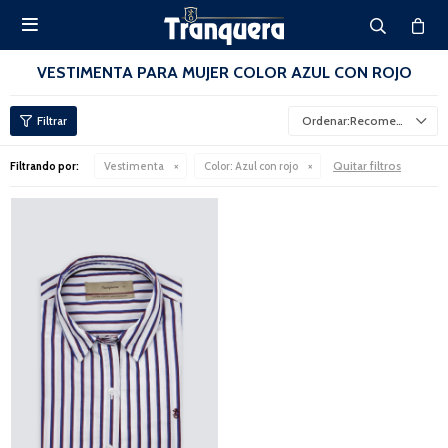

VESTIMENTA PARA MUJER COLOR AZUL CON ROJO
Recomendados
Quitar filtros
Filtrando por:
Vestimenta
Color:
Azul con rojo