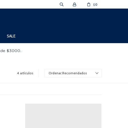
0
$
SALE
4 artículos
Recomendados