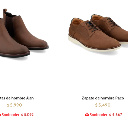
tas de hombre Alan
Zapato de hombre Paco
5.990
5.490
$
$
5.092
4.667
$
$