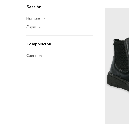
Sección
Hombre
(2)
Mujer
(2)
Composición
Cuero
(4)