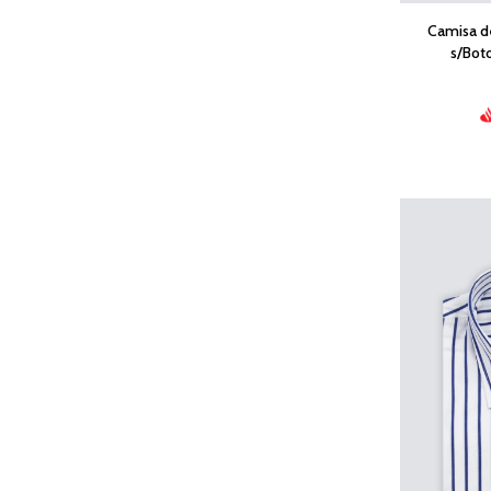
Camisa d
s/Bot