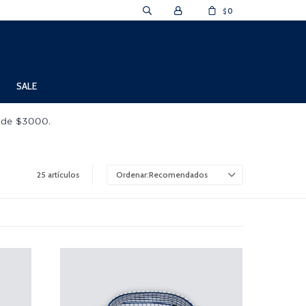
0
$
SALE
25 artículos
Recomendados