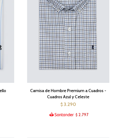
llo
Camisa de Hombre Premium a Cuadros -
Cuadros Azul y Celeste
3.290
$
2.797
$