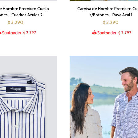
e Hombre Premium Cuello
Camisa de Hombre Premium Cue
ones - Cuadros Azules 2
s/Botones - Raya Azul 1
3.290
3.290
$
$
2.797
2.797
$
$