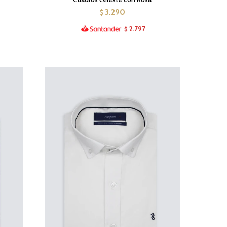
3.290
$
2.797
$