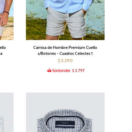
llo
Camisa de Hombre Premium Cuello
sa
s/Botones - Cuadros Celestes 1
3.290
$
2.797
$