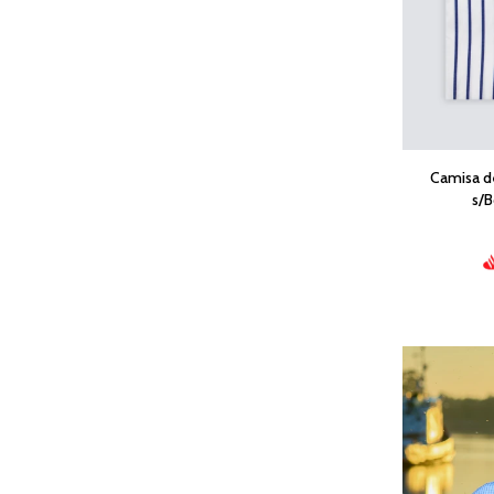
Camisa d
s/B