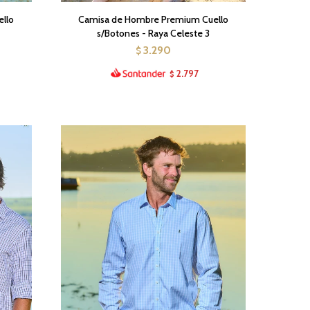
llo
Camisa de Hombre Premium Cuello
s/Botones - Raya Celeste 3
3.290
$
2.797
$