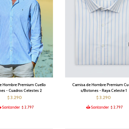
e Hombre Premium Cuello
Camisa de Hombre Premium Cue
nes - Cuadros Celestes 2
s/Botones - Raya Celeste 1
3.290
3.290
$
$
2.797
2.797
$
$