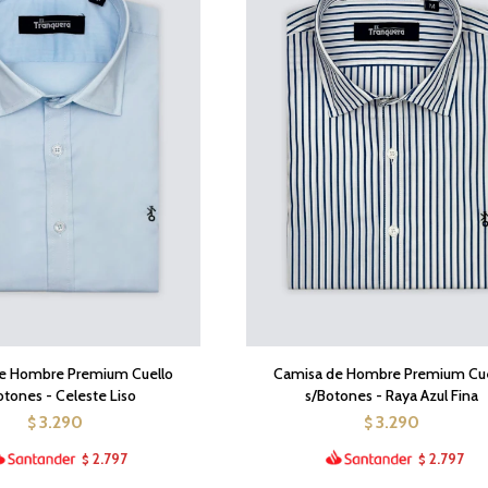
e Hombre Premium Cuello
Camisa de Hombre Premium Cue
otones - Celeste Liso
s/Botones - Raya Azul Fina
3.290
3.290
$
$
2.797
2.797
$
$