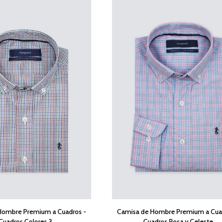
Hombre Premium a Cuadros -
Camisa de Hombre Premium a Cua
Cuadros Colores 3
Cuadros Rosa y Celeste