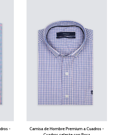
dros -
Camisa de Hombre Premium a Cuadros -
Cuadros celeste con Rosa