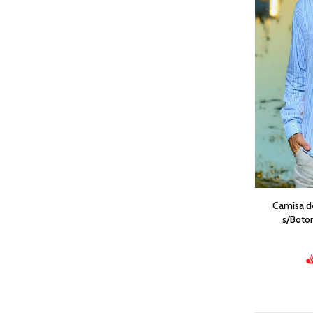
Camisa d
s/Boto