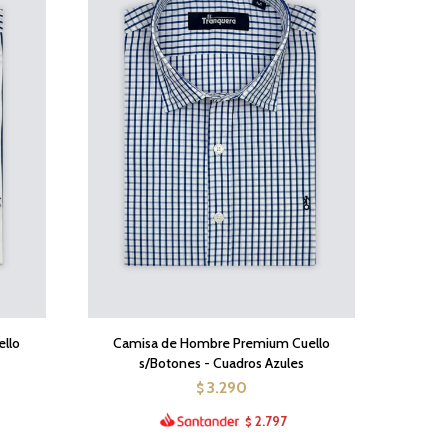
llo
Camisa de Hombre Premium Cuello
s/Botones - Cuadros Azules
3.290
$
2.797
$