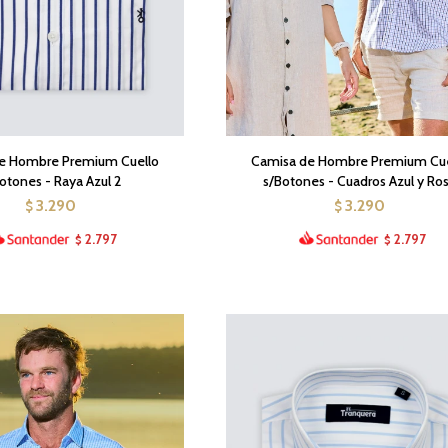
e Hombre Premium Cuello
Camisa de Hombre Premium Cue
otones - Raya Azul 2
s/Botones - Cuadros Azul y Ro
3.290
3.290
$
$
2.797
2.797
$
$