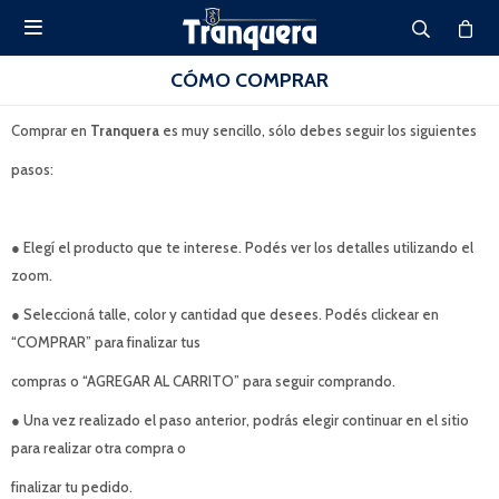

CÓMO COMPRAR
Comprar en
Tranquera
es muy sencillo, sólo debes seguir los siguientes
pasos:
● Elegí el producto que te interese. Podés ver los detalles utilizando el
zoom.
● Seleccioná talle, color y cantidad que desees. Podés clickear en
“COMPRAR” para finalizar tus
compras o “AGREGAR AL CARRITO” para seguir comprando.
● Una vez realizado el paso anterior, podrás elegir continuar en el sitio
para realizar otra compra o
finalizar tu pedido.