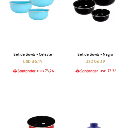
Set de Bowls - Celeste
Set de Bowls - Negro
86,19
86,19
USD
USD
73,26
73,26
USD
USD