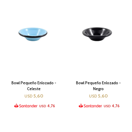
Bowl Pequeño Enlozado -
Bowl Pequeño Enlozado -
Celeste
Negro
5,60
5,60
USD
USD
4,76
4,76
USD
USD