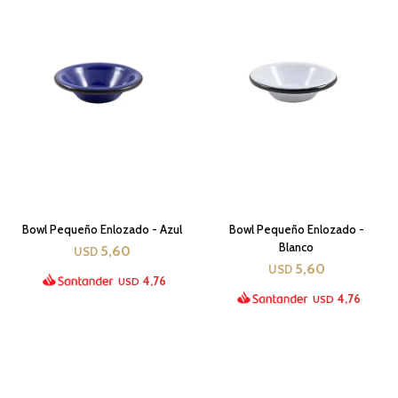
Bowl Pequeño Enlozado - Azul
Bowl Pequeño Enlozado -
Blanco
5,60
USD
5,60
USD
4,76
USD
4,76
USD