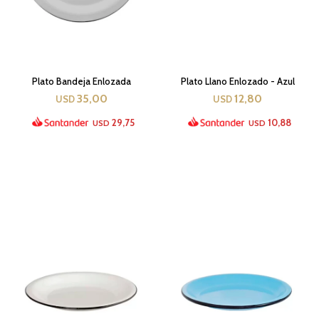
Plato Bandeja Enlozada
Plato Llano Enlozado - Azul
35,00
12,80
USD
USD
29,75
10,88
USD
USD