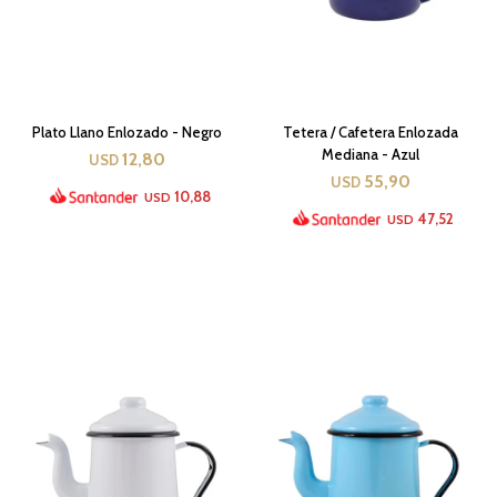
Plato Llano Enlozado - Negro
Tetera / Cafetera Enlozada
Mediana - Azul
12,80
USD
55,90
USD
10,88
USD
47,52
USD