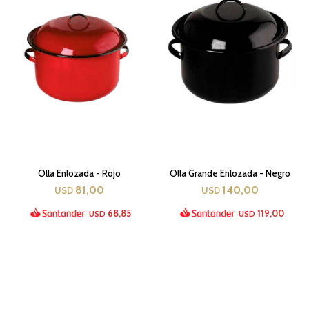
Olla Enlozada - Rojo
Olla Grande Enlozada - Negro
81,00
140,00
USD
USD
68,85
119,00
USD
USD