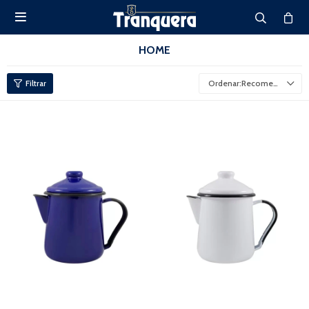

HOME
Recomendados