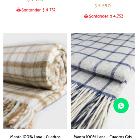
5.590
$
4.752
$
4.752
$
Manta 100% Lana - Cuadros
Manta 100% Lana - Cuadros Gris