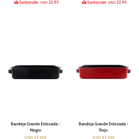
22,95
22,95
USD
USD
Bandeja Grande Enlozada -
Bandeja Grande Enlozada -
Negro
Rojo
27,00
27,00
USD
USD