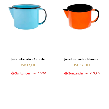
Jarra Enlozada - Celeste
Jarra Enlozada - Naranja
12,00
12,00
USD
USD
10,20
10,20
USD
USD