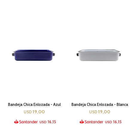
Bandeja Chica Enlozada - Azul
Bandeja Chica Enlozada - Blanca
19,00
19,00
USD
USD
16,15
16,15
USD
USD