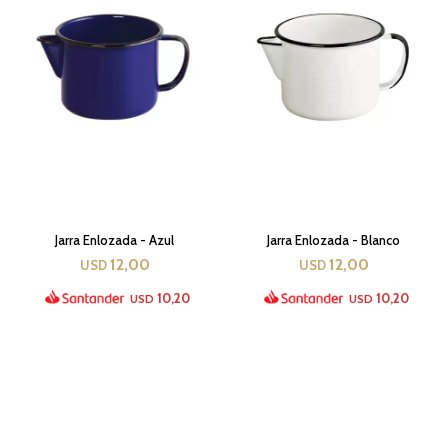
Jarra Enlozada - Azul
Jarra Enlozada - Blanco
12,00
12,00
USD
USD
10,20
10,20
USD
USD