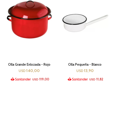
Olla Grande Enlozada - Rojo
Olla Pequeña - Blanco
140,00
13,90
USD
USD
119,00
11,82
USD
USD