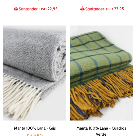
22,95
22,95
USD
USD
Manta 100% Lana - Gris
Manta 100% Lana - Cuadros
Verde
5.590
$