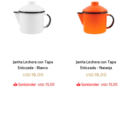
Jarrita Lechera con Tapa
Jarrita Lechera con Tapa
Enlozada - Blanco
Enlozada - Naranja
18,00
18,00
USD
USD
15,30
15,30
USD
USD