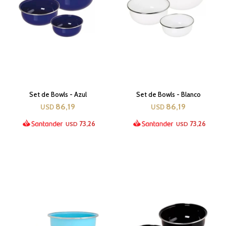
Set de Bowls - Azul
Set de Bowls - Blanco
86,19
86,19
USD
USD
73,26
73,26
USD
USD