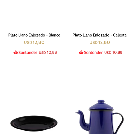
Plato Llano Enlozado - Blanco
Plato Llano Enlozado - Celeste
12,80
12,80
USD
USD
10,88
10,88
USD
USD