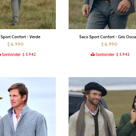
 Sport Confort - Verde
Saco Sport Confort - Gris Oscu
6.990
6.990
$
$
5.942
5.942
$
$