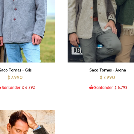
Saco Tomas - Gris
Saco Tomas - Arena
7.990
7.990
$
$
6.792
6.792
$
$