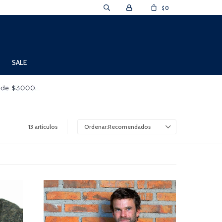
0
$
SALE
13 artículos
Recomendados