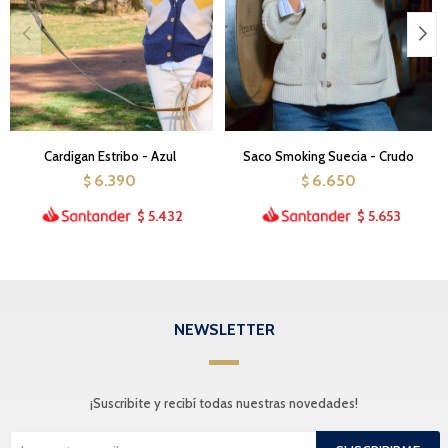
Cardigan Estribo - Azul
Saco Smoking Suecia - Crudo
6.390
6.650
$
$
5.432
5.653
$
$
NEWSLETTER
¡Suscribite y recibí todas nuestras novedades!