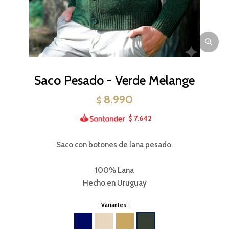
Saco Pesado - Verde Melange
8.990
$
7.642
$
Saco con botones de lana pesado.
100% Lana
Hecho en Uruguay
Variantes: