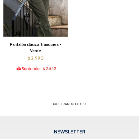
Pantalón clásico Tranquera -
Verde
2.990
$
2.542
$
MOSTRANDO
13
DE
13
NEWSLETTER