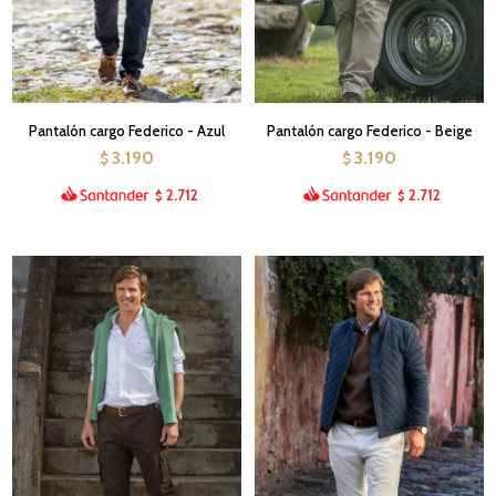
Pantalón cargo Federico - Azul
Pantalón cargo Federico - Beige
3.190
3.190
$
$
2.712
2.712
$
$