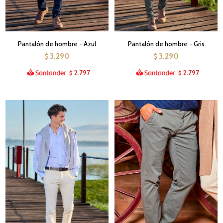
Pantalón de hombre - Azul
Pantalón de hombre - Gris
3.290
3.290
$
$
2.797
2.797
$
$