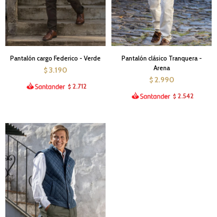
Pantalón cargo Federico - Verde
Pantalón clásico Tranquera -
Arena
3.190
$
2.990
$
2.712
$
2.542
$