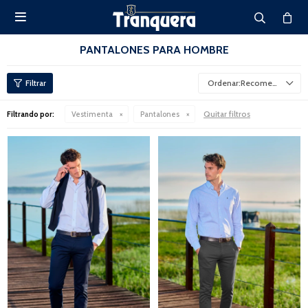

PANTALONES PARA HOMBRE
Recomendados
Quitar filtros
Filtrando por:
Vestimenta
Pantalones