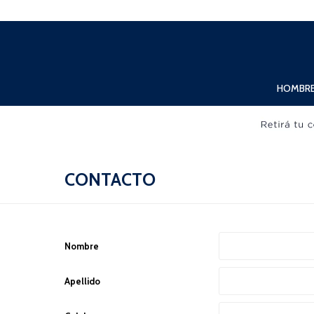
Lunes a Viernes de 10:00hs. a 20:00hs. Sábados de 10:00hs. a 19:00hs.
HOMBR
CONTACTO
Nombre
Apellido