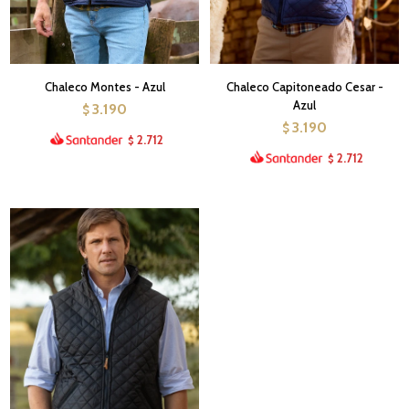
Chaleco Montes - Azul
Chaleco Capitoneado Cesar -
Azul
3.190
$
3.190
$
2.712
$
2.712
$