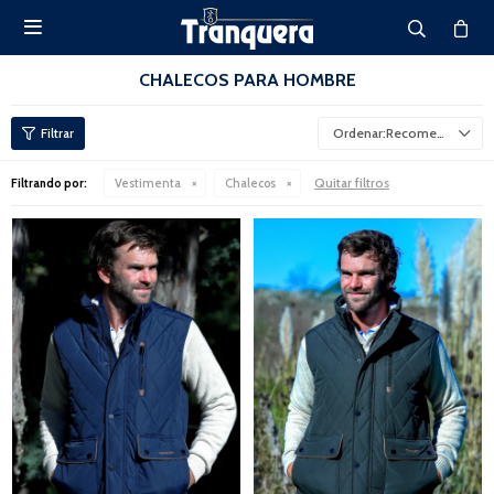

CHALECOS PARA HOMBRE
Recomendados
Quitar filtros
Filtrando por:
Vestimenta
Chalecos