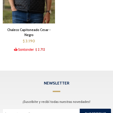
Chaleco Capitoneado Cesar -
Negro
3.190
$
2.712
$
NEWSLETTER
¡Suscribite y recibí todas nuestras novedades!