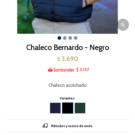
Chaleco Bernardo - Negro
3.690
$
3.137
$
Chaleco acolchado
Variantes:
Métodos y costos de envío