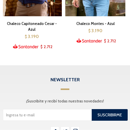
Chaleco Capitoneado Cesar -
Chaleco Montes - Azul
Azul
3.190
$
3.190
$
2.712
$
2.712
$
NEWSLETTER
¡Suscribite y recibí todas nuestras novedades!
SUSCRIBIRME