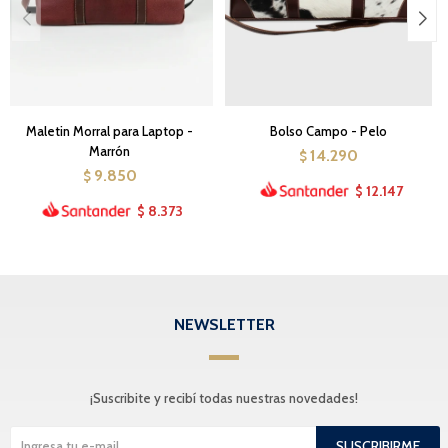
Maletin Morral para Laptop -
Bolso Campo - Pelo
Marrón
14.290
$
9.850
$
12.147
$
8.373
$
NEWSLETTER
¡Suscribite y recibí todas nuestras novedades!
SUSCRIBIRME