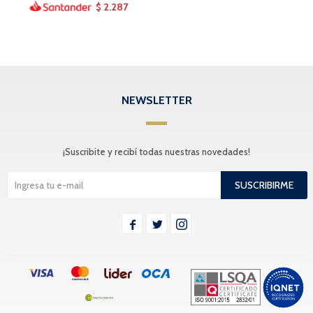
2.287
$
NEWSLETTER
¡Suscribite y recibí todas nuestras novedades!
SUSCRIBIRME


