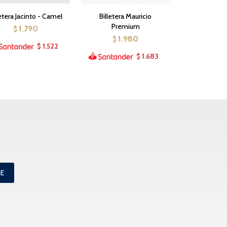
letera Jacinto - Camel
Billetera Mauricio
Premium
1.790
$
1.980
$
1.522
$
1.683
$
ME