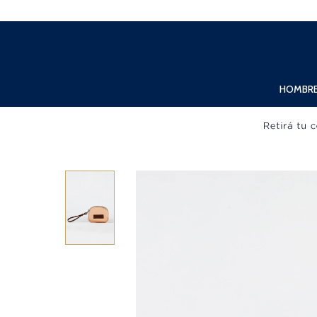
Lunes a Viernes de 10:00hs. a 20:00hs. Sábados de 10:00hs. a 19:00hs.
HOMBR