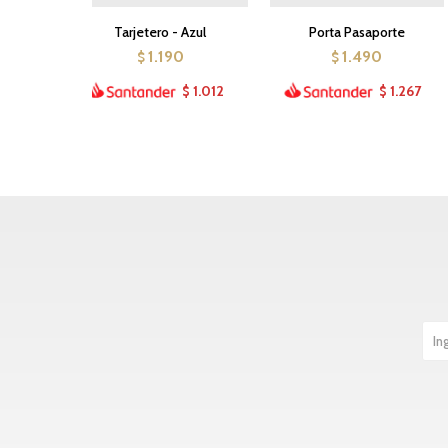
Tarjetero - Azul
Porta Pasaporte
1.190
1.490
$
$
1.012
1.267
$
$