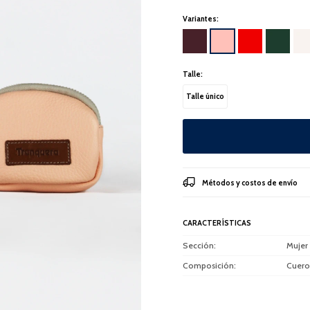
Variantes:
Talle:
Talle único
Métodos y costos de envío
CARACTERÍSTICAS
Sección
Mujer
Composición
Cuero