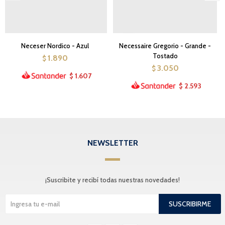
Neceser Nordico - Azul
Necessaire Gregorio - Grande -
Tostado
1.890
$
3.050
$
1.607
$
2.593
$
NEWSLETTER
¡Suscribite y recibí todas nuestras novedades!
SUSCRIBIRME