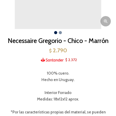
Necessaire Gregorio - Chico - Marrón
2.790
$
2.372
$
100% cuero.
Hecho en Uruguay.
Interior Forrado
Medidas: 18x12x12 aprox.
*Por las características propias del material, se pueden