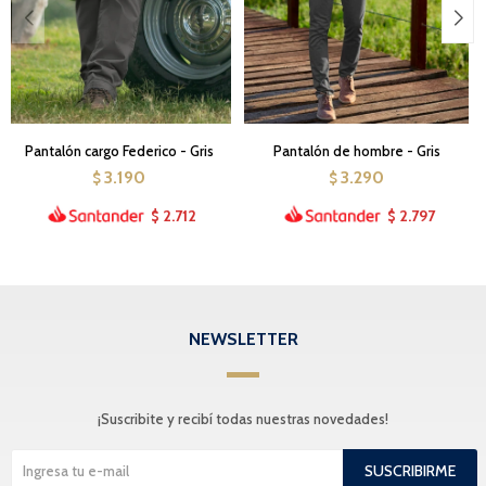
Pantalón cargo Federico - Gris
Pantalón de hombre - Gris
3.190
3.290
$
$
2.712
2.797
$
$
NEWSLETTER
¡Suscribite y recibí todas nuestras novedades!
SUSCRIBIRME