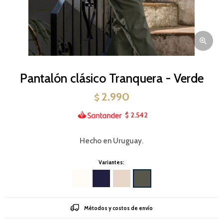
Pantalón clásico Tranquera - Verde
2.990
$
2.542
$
Hecho en Uruguay.
Variantes:
Métodos y costos de envío