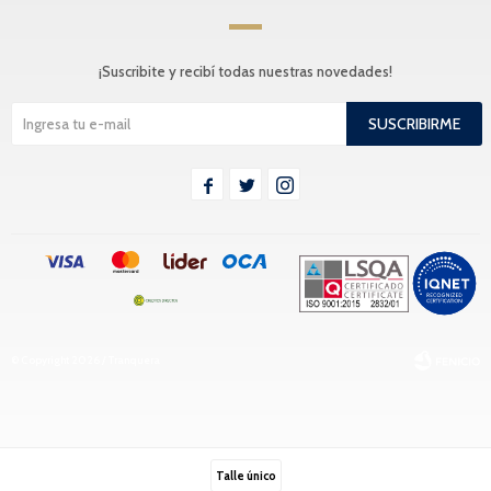
¡Suscribite y recibí todas nuestras novedades!
SUSCRIBIRME



© Copyright 2026 / Tranquera
Talle único