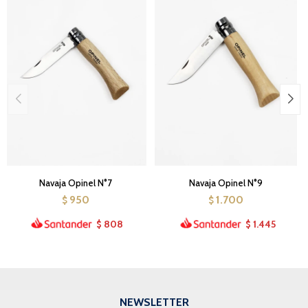
Navaja Opinel N°7
Navaja Opinel N°9
950
1.700
$
$
808
1.445
$
$
NEWSLETTER