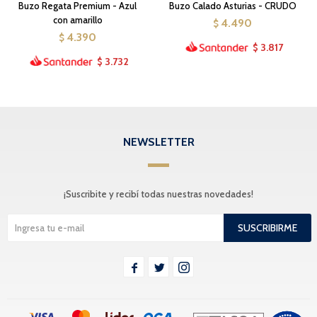
Buzo Regata Premium - Azul
Buzo Calado Asturias - CRUDO
con amarillo
4.490
$
4.390
$
3.817
$
3.732
$
NEWSLETTER
¡Suscribite y recibí todas nuestras novedades!
SUSCRIBIRME


