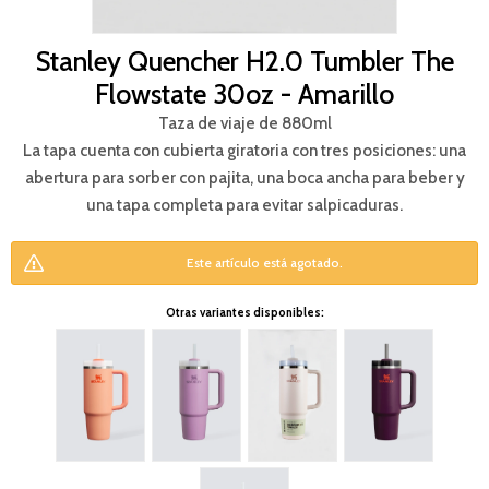
Stanley Quencher H2.0 Tumbler The
Flowstate 30oz - Amarillo
Taza de viaje de 880ml
La tapa cuenta con cubierta giratoria con tres posiciones: una
abertura para sorber con pajita, una boca ancha para beber y
una tapa completa para evitar salpicaduras.
Este artículo está agotado.
Otras variantes disponibles: