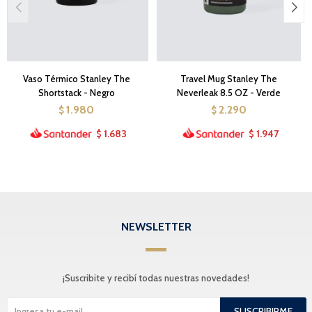
Vaso Térmico Stanley The
Travel Mug Stanley The
Shortstack - Negro
Neverleak 8.5 OZ - Verde
1.980
2.290
$
$
1.683
1.947
$
$
NEWSLETTER
¡Suscribite y recibí todas nuestras novedades!
SUSCRIBIRME