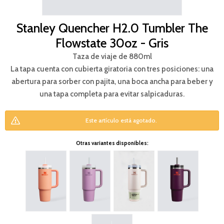
Stanley Quencher H2.0 Tumbler The
Flowstate 30oz - Gris
Taza de viaje de 880ml
La tapa cuenta con cubierta giratoria con tres posiciones: una
abertura para sorber con pajita, una boca ancha para beber y
una tapa completa para evitar salpicaduras.
Este artículo está agotado.
Otras variantes disponibles: