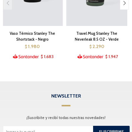
Vaso Térmico Stanley The
Travel Mug Stanley The
Shortstack - Negro
Neverleak 8.5 OZ - Verde
1.980
2.290
$
$
1.683
1.947
$
$
NEWSLETTER
¡Suscribite y recibí todas nuestras novedades!
SUSCRIBIRME