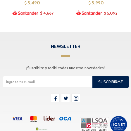
5.490
5.990
$
$
4.667
5.092
$
$
NEWSLETTER
¡Suscribite y recibí todas nuestras novedades!
SUSCRIBIRME


