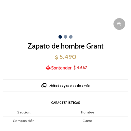
Zapato de hombre Grant
5.490
$
4.667
$
Métodos y costos de envío
CARACTERÍSTICAS
Sección
Hombre
Composición
Cuero