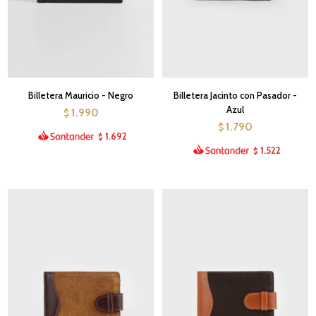
Billetera Mauricio - Negro
Billetera Jacinto con Pasador -
Azul
1.990
$
1.790
$
1.692
$
1.522
$