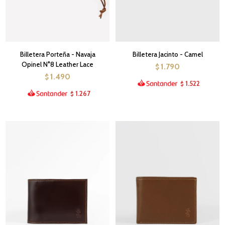
Billetera Porteña - Navaja
Billetera Jacinto - Camel
Opinel N°8 Leather Lace
1.790
$
1.490
$
1.522
$
1.267
$