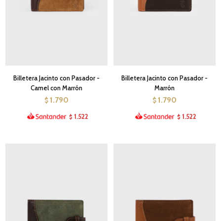
Billetera Jacinto con Pasador -
Billetera Jacinto con Pasador -
Camel con Marrón
Marrón
1.790
1.790
$
$
1.522
1.522
$
$