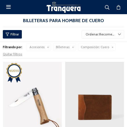

BILLETERAS PARA HOMBRE DE CUERO
Recomendados
Filtrando por:
Accesorios
Billeteras
Composición:
Cuero
Quitar filtros