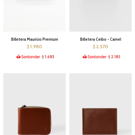
Billetera Mauricio Premium
Billetera Ceibo - Camel
1.980
2.570
$
$
1.683
2.185
$
$