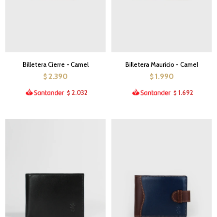
Billetera Cierre - Camel
Billetera Mauricio - Camel
2.390
1.990
$
$
2.032
1.692
$
$