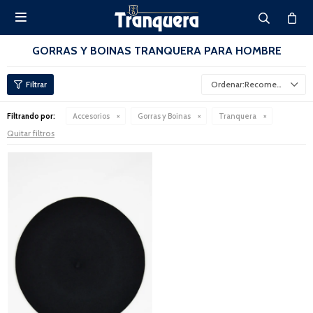

GORRAS Y BOINAS TRANQUERA PARA HOMBRE
Recomendados
Filtrando por:
Accesorios
Gorras y Boinas
Tranquera
Quitar filtros