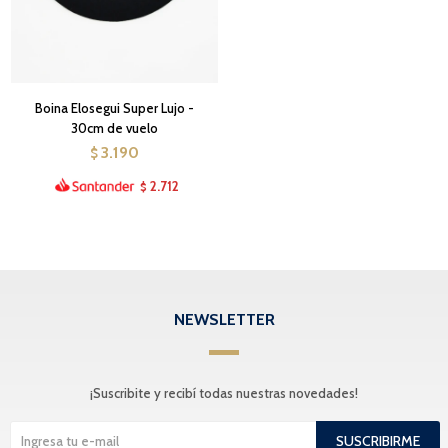
Boina Elosegui Super Lujo -
30cm de vuelo
3.190
$
2.712
$
NEWSLETTER
¡Suscribite y recibí todas nuestras novedades!
SUSCRIBIRME