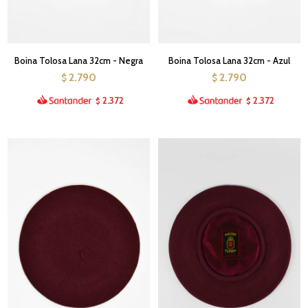
Boina Tolosa Lana 32cm - Negra
Boina Tolosa Lana 32cm - Azul
2.790
2.790
$
$
2.372
2.372
$
$