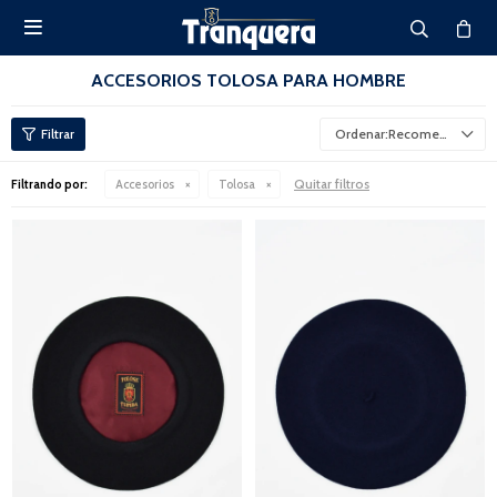

ACCESORIOS TOLOSA PARA HOMBRE
Recomendados
Quitar filtros
Filtrando por:
Accesorios
Tolosa