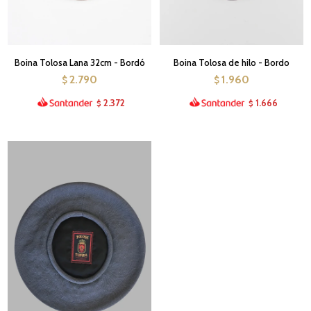
Boina Tolosa Lana 32cm - Bordó
Boina Tolosa de hilo - Bordo
2.790
1.960
$
$
2.372
1.666
$
$