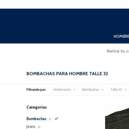
Lunes a Viernes de 10:00hs. a 20:00hs. Sábados de 10:00hs. a 19:00hs.
HOMBR
BOMBACHAS PARA HOMBRE TALLE 32
Filtrando por:
Vestimenta
Bombachas
Talle 32
Categorías
Bombachas
(1)
Jeans
(1)