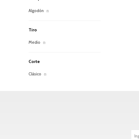
Algodón
(1)
Tiro
Medio
(1)
Corte
Clásico
(1)