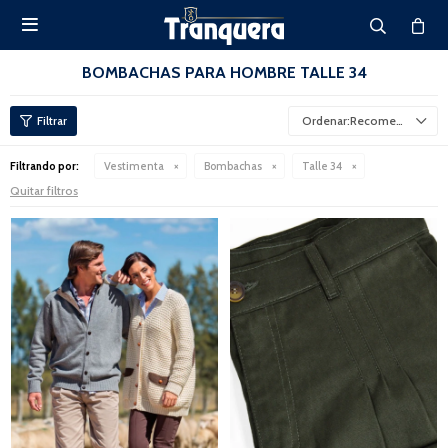

BOMBACHAS PARA HOMBRE TALLE 34
Recomendados
Filtrando por:
Vestimenta
Bombachas
Talle 34
Quitar filtros