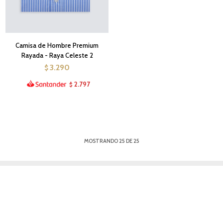
Camisa de Hombre Premium
Rayada - Raya Celeste 2
3.290
$
2.797
$
MOSTRANDO
25
DE
25
NEWSLETTER
¡Suscribite y recibí todas nuestras novedades!