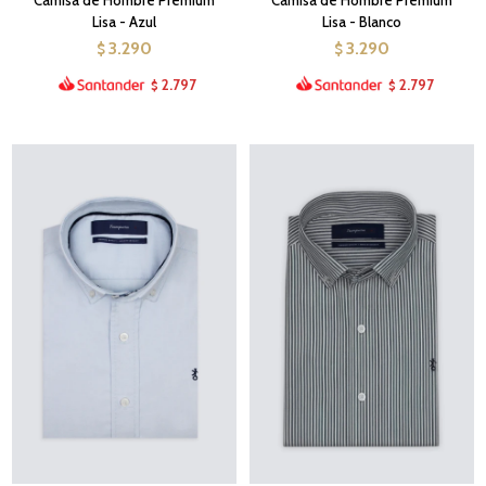
Camisa de Hombre Premium
Camisa de Hombre Premium
Lisa - Azul
Lisa - Blanco
3.290
3.290
$
$
2.797
2.797
$
$