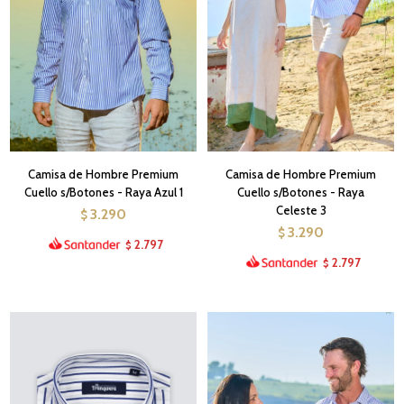
Camisa de Hombre Premium
Camisa de Hombre Premium
Cuello s/Botones - Raya Azul 1
Cuello s/Botones - Raya
Celeste 3
3.290
$
3.290
$
2.797
$
2.797
$