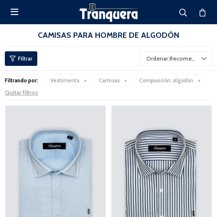

CAMISAS PARA HOMBRE DE ALGODÓN
Recomendados
Filtrando por:
Vestimenta
Camisas
Composición:
Algodón
Quitar filtros