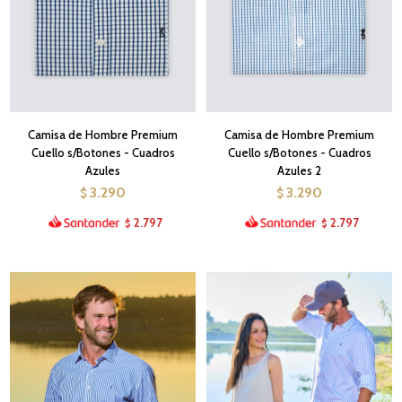
Camisa de Hombre Premium
Camisa de Hombre Premium
Cuello s/Botones - Cuadros
Cuello s/Botones - Cuadros
Azules
Azules 2
3.290
3.290
$
$
2.797
2.797
$
$