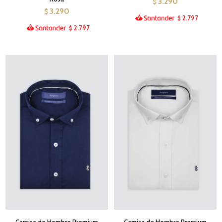
3.290
$
3.290
$
2.797
$
2.797
$