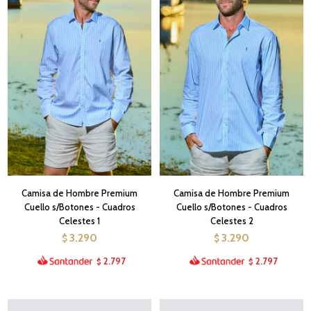
Camisa de Hombre Premium
Camisa de Hombre Premium
Cuello s/Botones - Cuadros
Cuello s/Botones - Cuadros
Celestes 1
Celestes 2
3.290
3.290
$
$
2.797
2.797
$
$