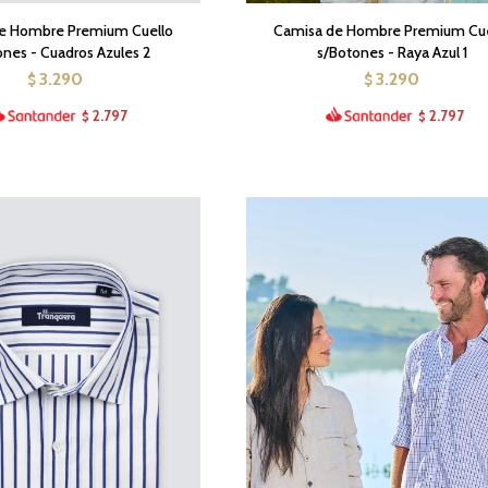
e Hombre Premium Cuello
Camisa de Hombre Premium Cue
ones - Cuadros Azules 2
s/Botones - Raya Azul 1
3.290
3.290
$
$
2.797
2.797
$
$