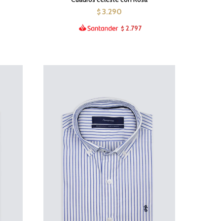
3.290
$
2.797
$