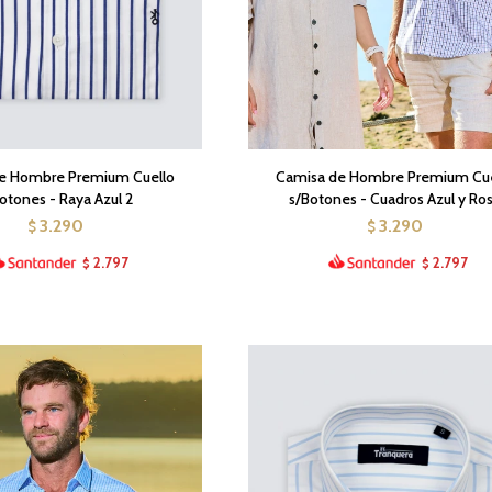
e Hombre Premium Cuello
Camisa de Hombre Premium Cue
otones - Raya Azul 2
s/Botones - Cuadros Azul y Ro
3.290
3.290
$
$
2.797
2.797
$
$