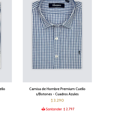
llo
Camisa de Hombre Premium Cuello
s/Botones - Cuadros Azules
3.290
$
2.797
$