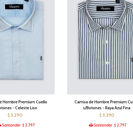
e Hombre Premium Cuello
Camisa de Hombre Premium Cue
otones - Celeste Liso
s/Botones - Raya Azul Fina
3.290
3.290
$
$
2.797
2.797
$
$