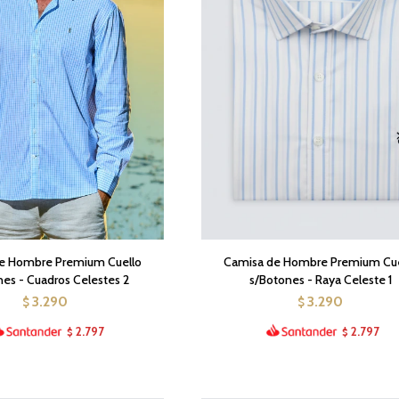
e Hombre Premium Cuello
Camisa de Hombre Premium Cue
nes - Cuadros Celestes 2
s/Botones - Raya Celeste 1
3.290
3.290
$
$
2.797
2.797
$
$