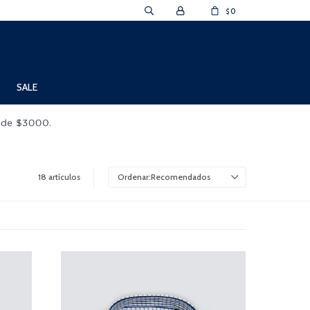
0
$
SALE
18 artículos
Recomendados