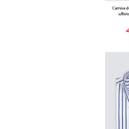
Camisa d
s/Bot