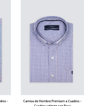
dros -
Camisa de Hombre Premium a Cuadros -
Cuadros celeste con Rosa