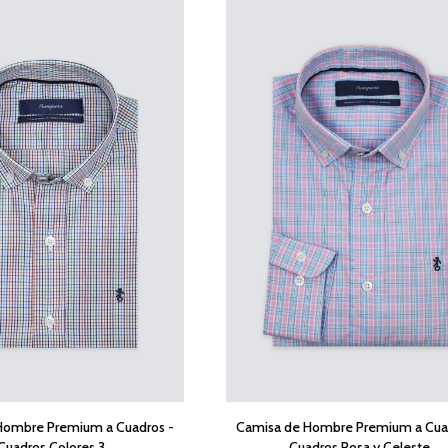
Hombre Premium a Cuadros -
Camisa de Hombre Premium a Cua
Cuadros Colores 3
Cuadros Rosa y Celeste