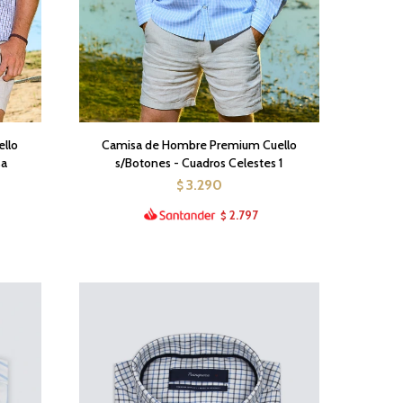
llo
Camisa de Hombre Premium Cuello
sa
s/Botones - Cuadros Celestes 1
3.290
$
2.797
$