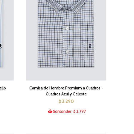
llo
Camisa de Hombre Premium a Cuadros -
Cuadros Azul y Celeste
3.290
$
2.797
$