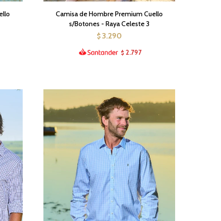
llo
Camisa de Hombre Premium Cuello
s/Botones - Raya Celeste 3
3.290
$
2.797
$