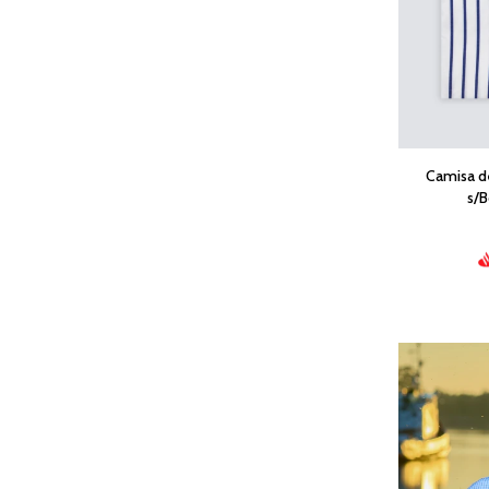
Camisa d
s/B