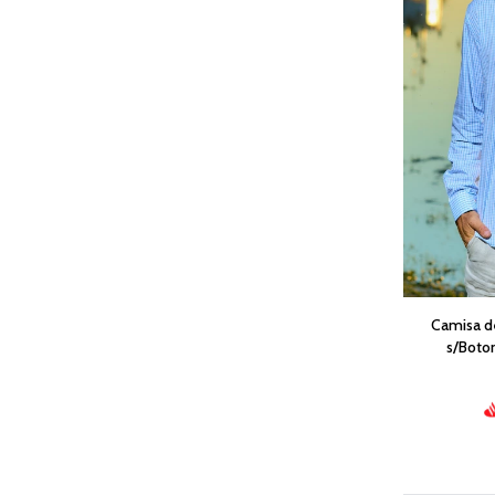
Camisa d
s/Boto