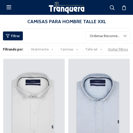

CAMISAS PARA HOMBRE TALLE XXL
Recomendados
Quitar filtros
Filtrando por:
Vestimenta
Camisas
Talle xxl