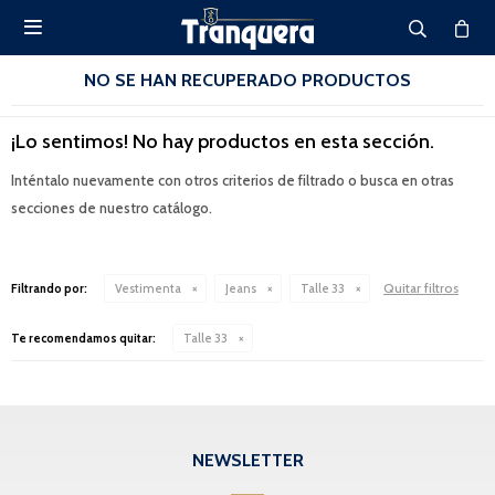

NO SE HAN RECUPERADO PRODUCTOS
¡Lo sentimos! No hay productos en esta sección.
Inténtalo nuevamente con otros criterios de filtrado o busca en otras
secciones de nuestro catálogo.
Quitar filtros
Filtrando por:
Vestimenta
Jeans
Talle 33
Te recomendamos quitar:
Talle 33
NEWSLETTER