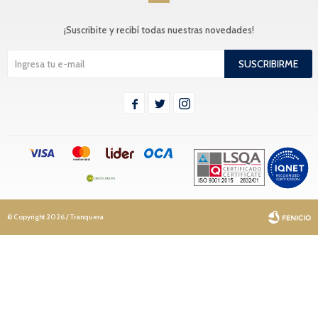
¡Suscribite y recibí todas nuestras novedades!
SUSCRIBIRME



© Copyright 2026 / Tranquera
Fenicio