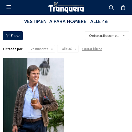

VESTIMENTA PARA HOMBRE TALLE 46
Recomendados
Quitar filtros
Filtrando por:
Vestimenta
Talle 46