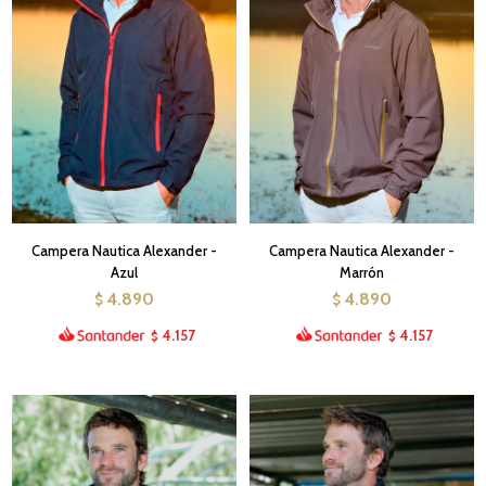
Campera Nautica Alexander -
Campera Nautica Alexander -
Azul
Marrón
4.890
4.890
$
$
4.157
4.157
$
$