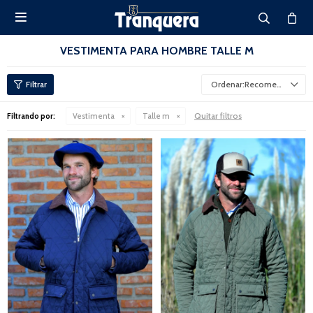

VESTIMENTA PARA HOMBRE TALLE M
Recomendados
Quitar filtros
Filtrando por:
Vestimenta
Talle m