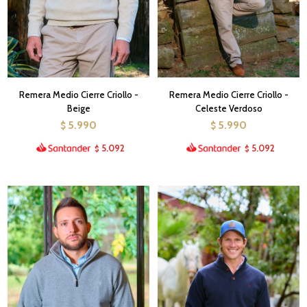
Remera Medio Cierre Criollo -
Remera Medio Cierre Criollo -
Beige
Celeste Verdoso
5.990
5.990
$
$
5.092
5.092
$
$