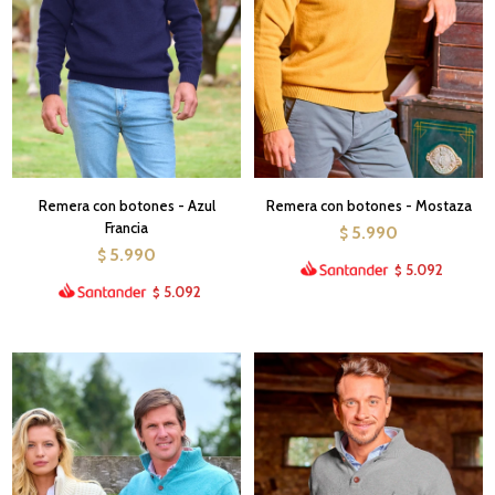
Remera con botones - Azul
Remera con botones - Mostaza
Francia
5.990
$
5.990
$
5.092
$
5.092
$