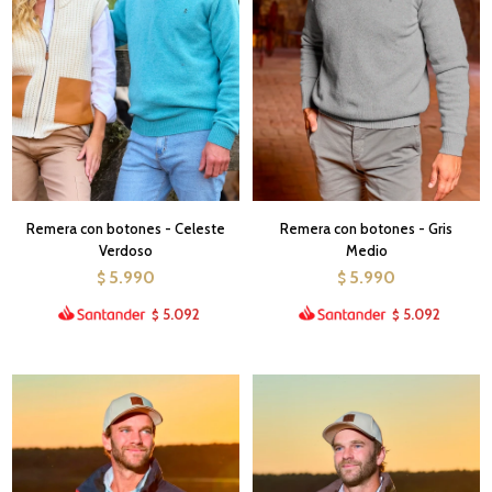
Remera con botones - Celeste
Remera con botones - Gris
Verdoso
Medio
5.990
5.990
$
$
5.092
5.092
$
$