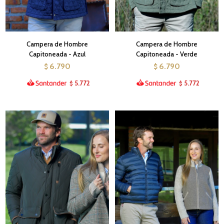
Campera de Hombre
Campera de Hombre
Capitoneada - Azul
Capitoneada - Verde
6.790
6.790
$
$
5.772
5.772
$
$