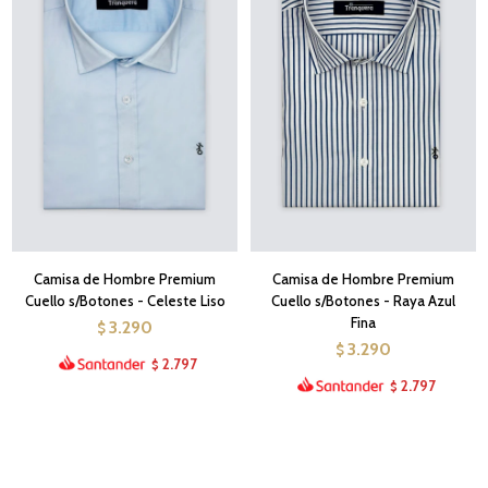
Camisa de Hombre Premium
Camisa de Hombre Premium
Cuello s/Botones - Celeste Liso
Cuello s/Botones - Raya Azul
Fina
3.290
$
3.290
$
2.797
$
2.797
$