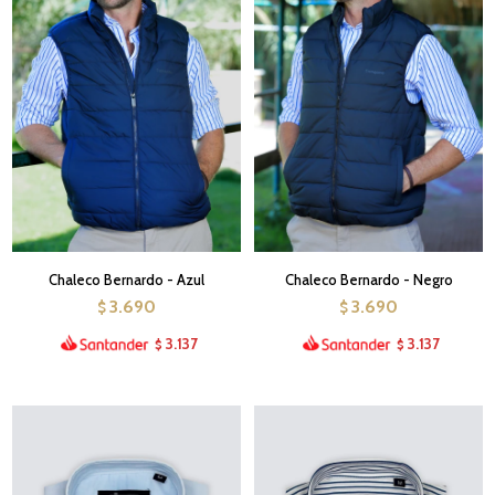
Chaleco Bernardo - Azul
Chaleco Bernardo - Negro
3.690
3.690
$
$
3.137
3.137
$
$