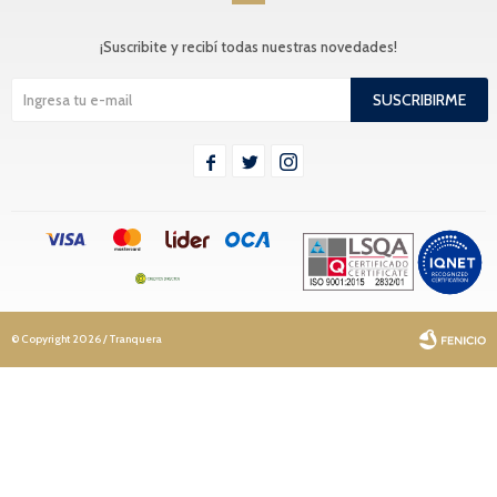
¡Suscribite y recibí todas nuestras novedades!
SUSCRIBIRME



© Copyright 2026 / Tranquera
Fenicio