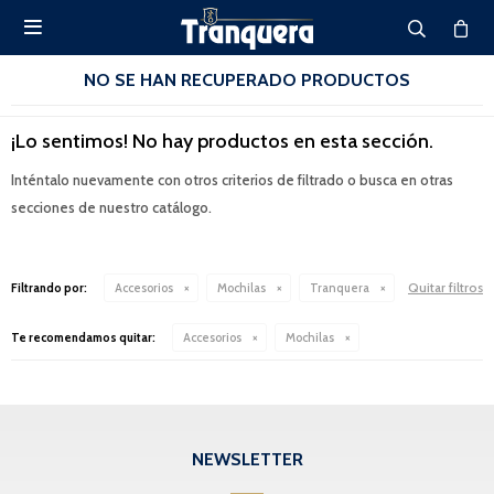

NO SE HAN RECUPERADO PRODUCTOS
¡Lo sentimos! No hay productos en esta sección.
Inténtalo nuevamente con otros criterios de filtrado o busca en otras
secciones de nuestro catálogo.
Quitar filtros
Filtrando por:
Accesorios
Mochilas
Tranquera
Te recomendamos quitar:
Accesorios
Mochilas
NEWSLETTER