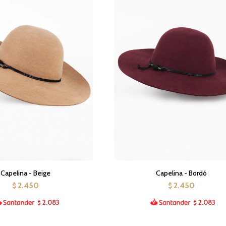
Capelina - Beige
Capelina - Bordó
2.450
2.450
$
$
2.083
2.083
$
$