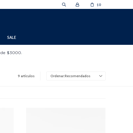
0
$
SALE
9 artículos
Recomendados