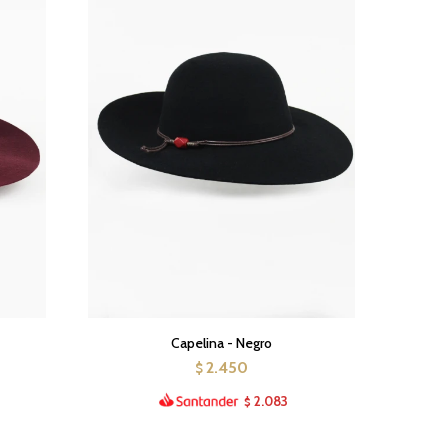
Capelina - Negro
2.450
$
2.083
$