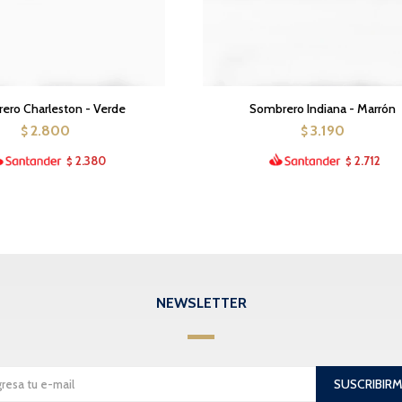
ero Charleston - Verde
Sombrero Indiana - Marrón
2.800
3.190
$
$
2.380
2.712
$
$
NEWSLETTER
SUSCRIBIR