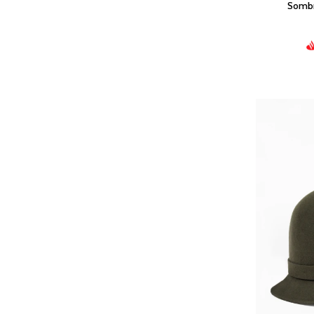
Sombr