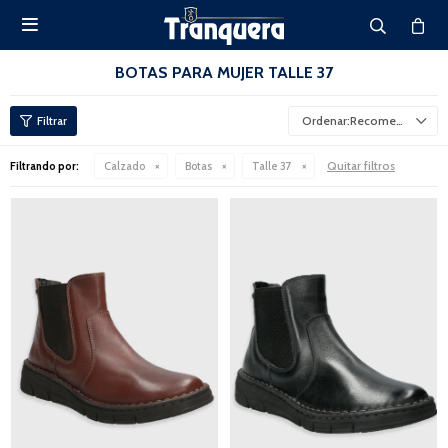

BOTAS PARA MUJER TALLE 37
Recomendados
Quitar filtros
Filtrando por:
Calzado
Botas
Talle 37