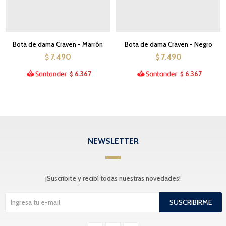
Bota de dama Craven - Marrón
Bota de dama Craven - Negro
7.490
7.490
$
$
6.367
6.367
$
$
NEWSLETTER
¡Suscribite y recibí todas nuestras novedades!
SUSCRIBIRME