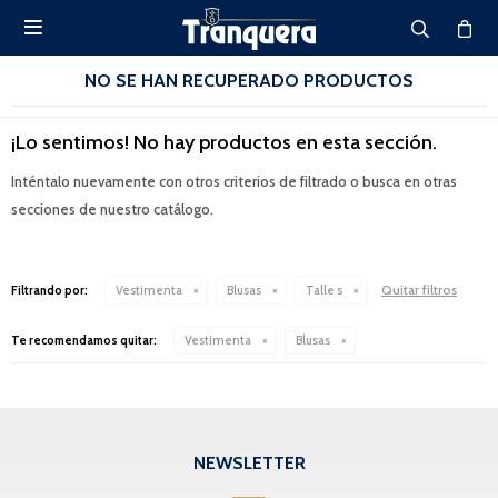

NO SE HAN RECUPERADO PRODUCTOS
¡Lo sentimos! No hay productos en esta sección.
Inténtalo nuevamente con otros criterios de filtrado o busca en otras
secciones de nuestro catálogo.
Quitar filtros
Filtrando por:
Vestimenta
Blusas
Talle s
Te recomendamos quitar:
Vestimenta
Blusas
NEWSLETTER