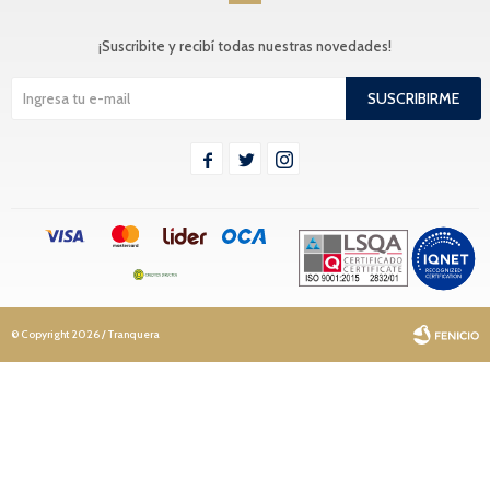
¡Suscribite y recibí todas nuestras novedades!
SUSCRIBIRME



© Copyright 2026 / Tranquera
Fenicio