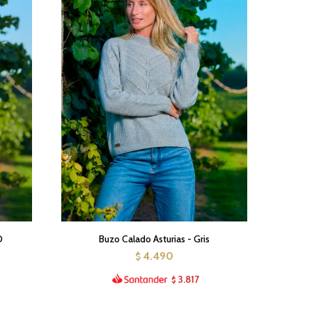
O
Buzo Calado Asturias - Gris
4.490
$
3.817
$