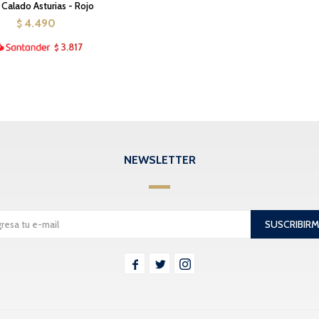
Calado Asturias - Rojo
4.490
$
3.817
$
NEWSLETTER
SUSCRIBIR


