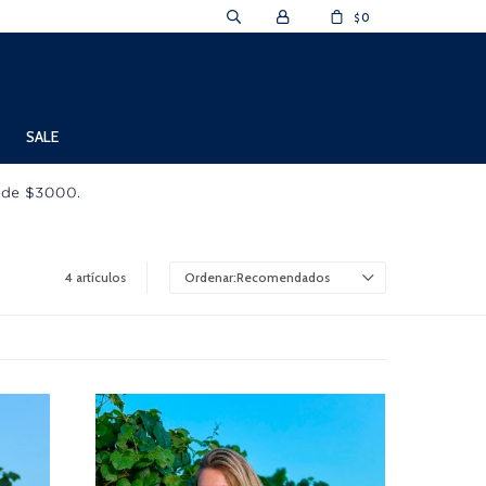
0
$
SALE
4 artículos
Recomendados