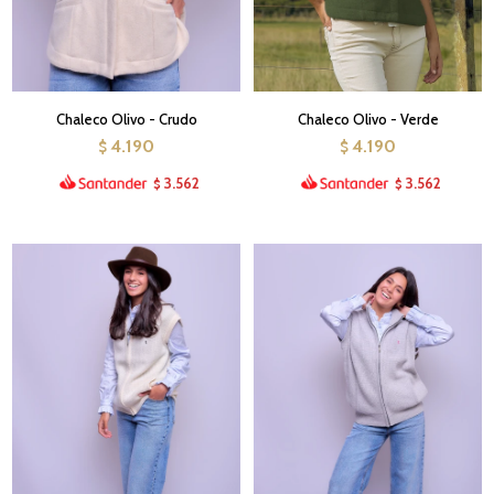
Chaleco Olivo - Crudo
Chaleco Olivo - Verde
4.190
4.190
$
$
3.562
3.562
$
$