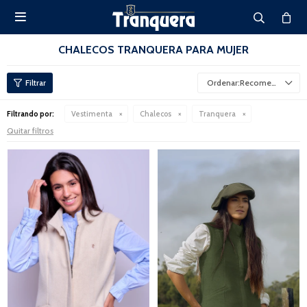

CHALECOS TRANQUERA PARA MUJER
Recomendados
Filtrando por:
Vestimenta
Chalecos
Tranquera
Quitar filtros