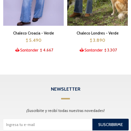
Chaleco Croacia - Verde
Chaleco Londres - Verde
5.490
3.890
$
$
4.667
3.307
$
$
NEWSLETTER
¡Suscribite y recibí todas nuestras novedades!
SUSCRIBIRME