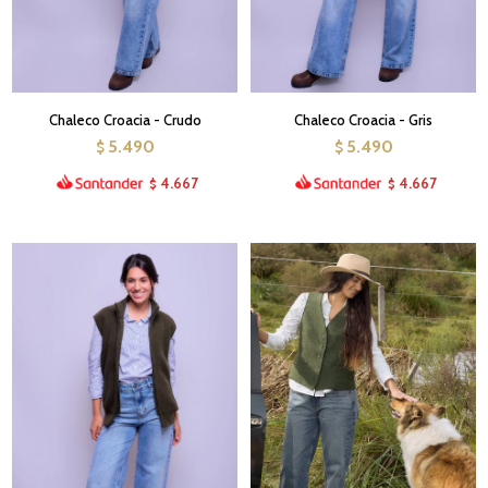
Chaleco Croacia - Crudo
Chaleco Croacia - Gris
5.490
5.490
$
$
4.667
4.667
$
$