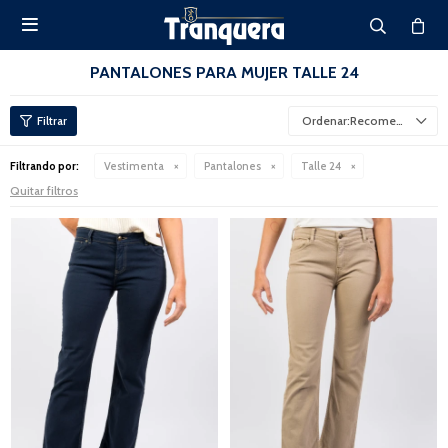

PANTALONES PARA MUJER TALLE 24
Recomendados
Filtrando por:
Vestimenta
Pantalones
Talle 24
Quitar filtros