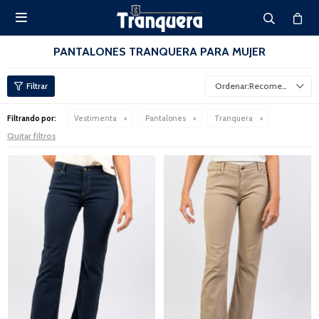

PANTALONES TRANQUERA PARA MUJER
Recomendados
Filtrando por:
Vestimenta
Pantalones
Tranquera
Quitar filtros