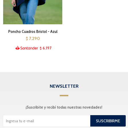
Poncho Cuadros Bristol - Azul
7.290
$
6.197
$
NEWSLETTER
¡Suscribite y recibí todas nuestras novedades!
SUSCRIBIRME