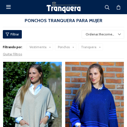

PONCHOS TRANQUERA PARA MUJER
Recomendados
Filtrando por:
Vestimenta
Ponchos
Tranquera
Quitar filtros