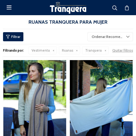

RUANAS TRANQUERA PARA MUJER
Recomendados
Quitar filtros
Filtrando por:
Vestimenta
Ruanas
Tranquera