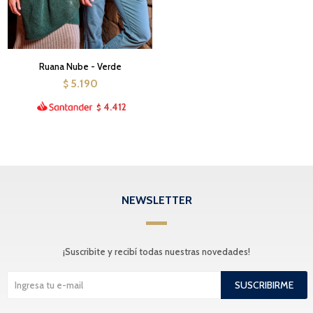
Ruana Nube - Verde
5.190
$
4.412
$
NEWSLETTER
¡Suscribite y recibí todas nuestras novedades!
SUSCRIBIRME