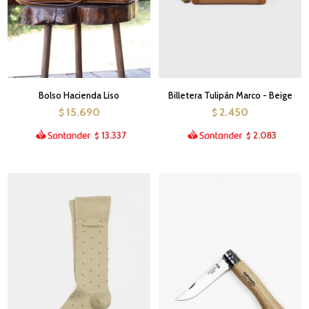
Bolso Hacienda Liso
Billetera Tulipán Marco - Beige
15.690
2.450
$
$
13.337
2.083
$
$