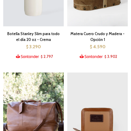
Botella Stanley Slim para todo
Matera Cuero Crudo y Madera -
el día 20 oz - Crema
Opción 1
3.290
4.590
$
$
2.797
3.902
$
$