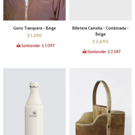
Gorro Tranquera - Beige
Billetera Camelia - Combinada -
Beige
1.290
$
2.690
$
1.097
$
2.287
$