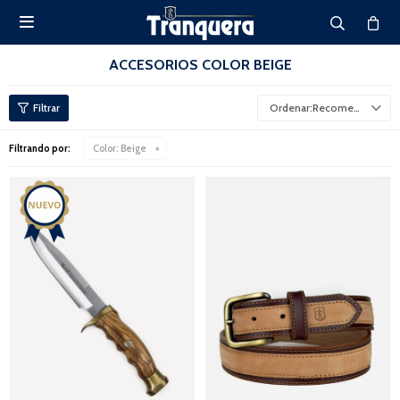

ACCESORIOS COLOR BEIGE
Recomendados
Filtrando por:
Color:
Beige