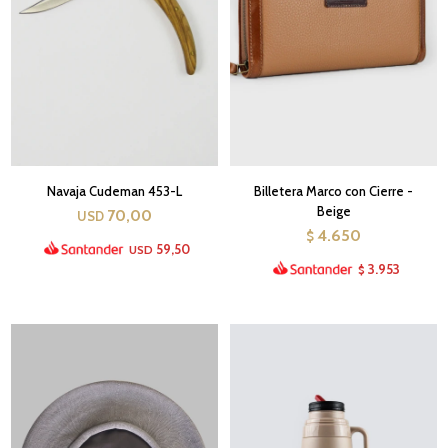
Navaja Cudeman 453-L
Billetera Marco con Cierre -
Beige
70,00
USD
4.650
$
59,50
USD
3.953
$