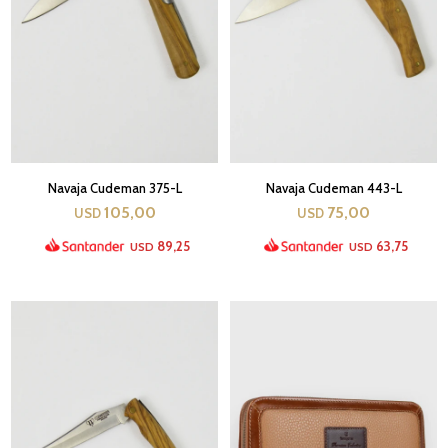
Navaja Cudeman 375-L
Navaja Cudeman 443-L
105,00
75,00
USD
USD
89,25
63,75
USD
USD