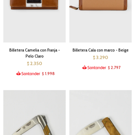
Billetera Camelia con Franja -
Billetera Cala con marco - Beige
Pelo Claro
3.290
$
2.350
$
2.797
$
1.998
$