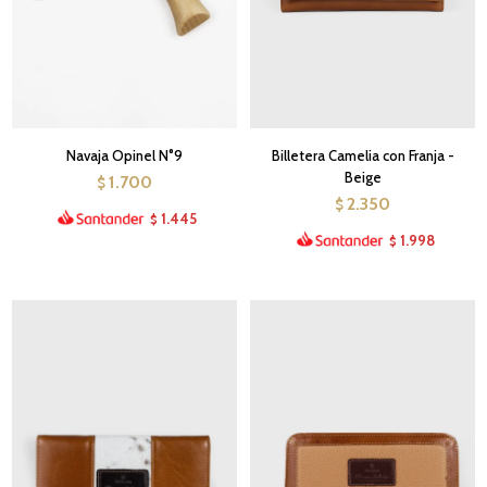
Navaja Opinel N°9
Billetera Camelia con Franja -
Beige
1.700
$
2.350
$
1.445
$
1.998
$