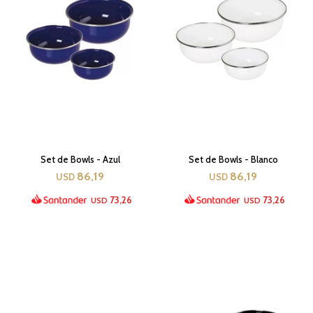
Set de Bowls - Azul
Set de Bowls - Blanco
86,19
86,19
USD
USD
73,26
73,26
USD
USD