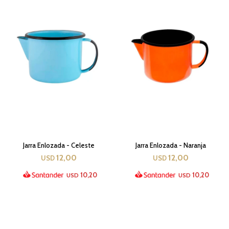
Jarra Enlozada - Celeste
Jarra Enlozada - Naranja
12,00
12,00
USD
USD
10,20
10,20
USD
USD