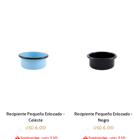
Recipiente Pequeño Enlozado -
Recipiente Pequeño Enlozado -
Celeste
Negro
6,00
6,00
USD
USD
5,10
5,10
USD
USD