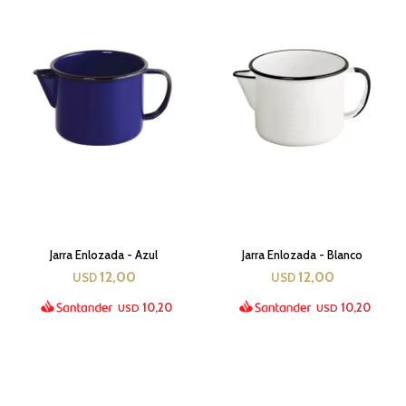
Jarra Enlozada - Azul
Jarra Enlozada - Blanco
12,00
12,00
USD
USD
10,20
10,20
USD
USD