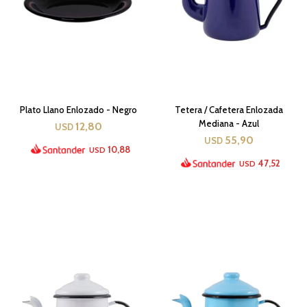
Plato Llano Enlozado - Negro
Tetera / Cafetera Enlozada
Mediana - Azul
12,80
USD
55,90
USD
10,88
USD
47,52
USD