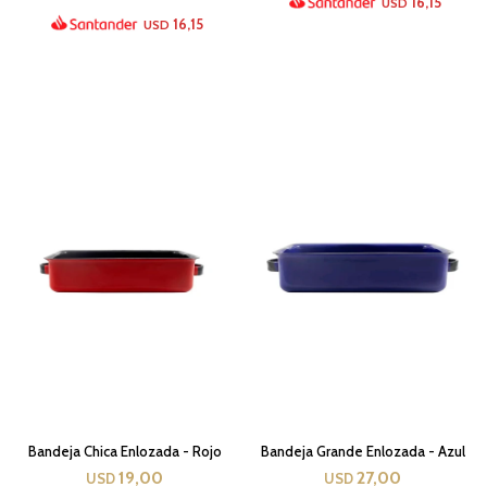
16,15
USD
16,15
USD
Bandeja Chica Enlozada - Rojo
Bandeja Grande Enlozada - Azul
19,00
27,00
USD
USD