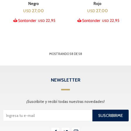
Negro
Rojo
27,00
27,00
USD
USD
22,95
22,95
USD
USD
MOSTRANDO
58
DE
58
NEWSLETTER
¡Suscribite y recibí todas nuestras novedades!
SUSCRIBIRME