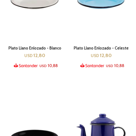
Plato Llano Enlozado - Blanco
Plato Llano Enlozado - Celeste
12,80
12,80
USD
USD
10,88
10,88
USD
USD