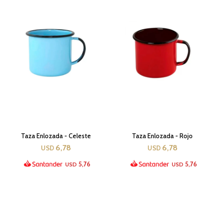
Taza Enlozada - Celeste
Taza Enlozada - Rojo
6,78
6,78
USD
USD
5,76
5,76
USD
USD