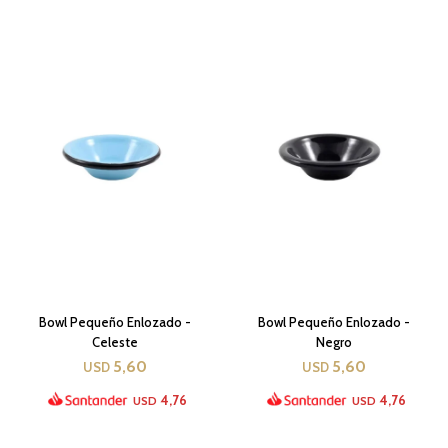
Bowl Pequeño Enlozado -
Bowl Pequeño Enlozado -
Celeste
Negro
5,60
5,60
USD
USD
4,76
4,76
USD
USD