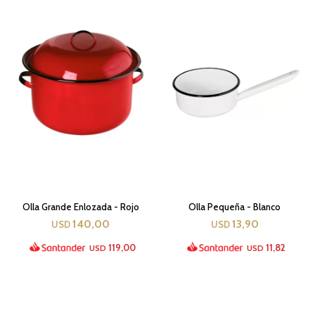
Olla Grande Enlozada - Rojo
Olla Pequeña - Blanco
140,00
13,90
USD
USD
119,00
11,82
USD
USD