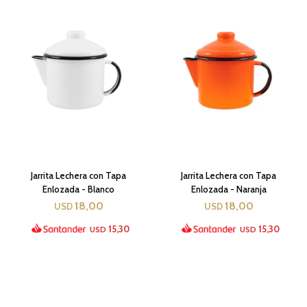
Jarrita Lechera con Tapa
Jarrita Lechera con Tapa
Enlozada - Blanco
Enlozada - Naranja
18,00
18,00
USD
USD
15,30
15,30
USD
USD