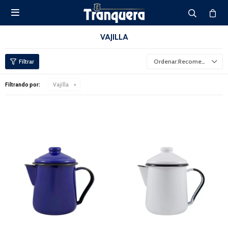

VAJILLA
Recomendados
Filtrando por:
Vajilla