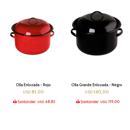
Olla Enlozada - Rojo
Olla Grande Enlozada - Negro
81,00
140,00
USD
USD
68,85
119,00
USD
USD