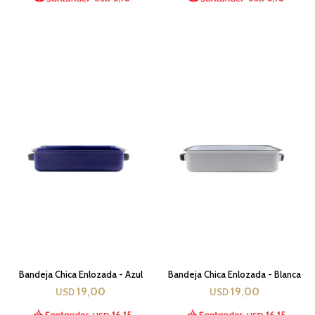
Bandeja Chica Enlozada - Azul
Bandeja Chica Enlozada - Blanca
19,00
19,00
USD
USD
16,15
16,15