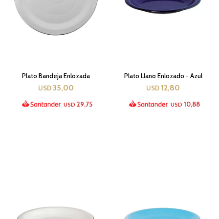
Plato Bandeja Enlozada
Plato Llano Enlozado - Azul
35,00
12,80
USD
USD
29,75
10,88
USD
USD