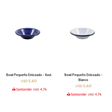
Bowl Pequeño Enlozado - Azul
Bowl Pequeño Enlozado -
Blanco
5,60
USD
5,60
USD
4,76
USD
4,76
USD