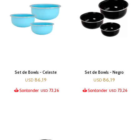
Set de Bowls - Celeste
Set de Bowls - Negro
86,19
86,19
USD
USD
73,26
73,26
USD
USD