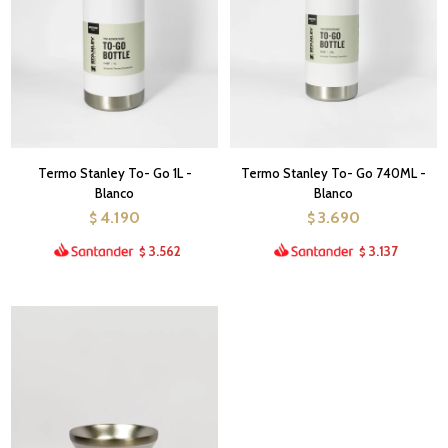
Termo Stanley To- Go 1L -
Termo Stanley To- Go 740ML -
Blanco
Blanco
4.190
3.690
$
$
3.562
3.137
$
$