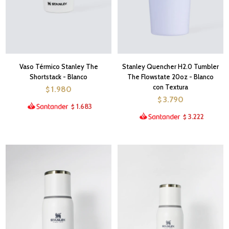
Vaso Térmico Stanley The
Stanley Quencher H2.0 Tumbler
Shortstack - Blanco
The Flowstate 20oz - Blanco
con Textura
1.980
$
3.790
$
1.683
$
3.222
$