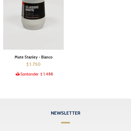
Mate Stanley - Blanco
1.750
$
1.488
$
NEWSLETTER