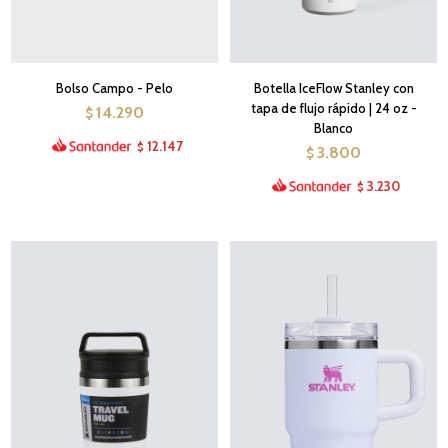
Bolso Campo - Pelo
Botella IceFlow Stanley con
tapa de flujo rápido | 24 oz -
14.290
$
Blanco
12.147
$
3.800
$
3.230
$