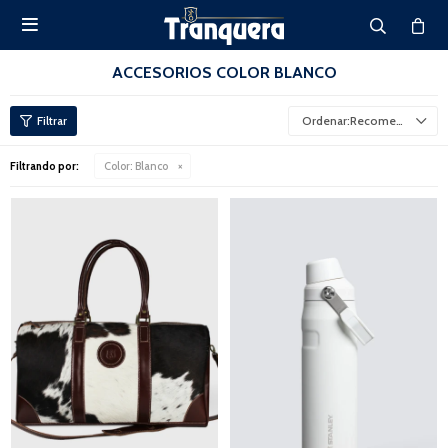

ACCESORIOS COLOR BLANCO
Recomendados
Filtrando por:
Color:
Blanco