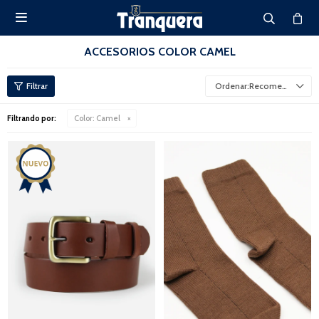

ACCESORIOS COLOR CAMEL
Recomendados
Filtrando por:
Color:
Camel