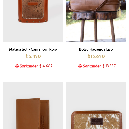
Matera Sol - Camel con Rojo
Bolso Hacienda Liso
5.490
15.690
$
$
4.667
13.337
$
$