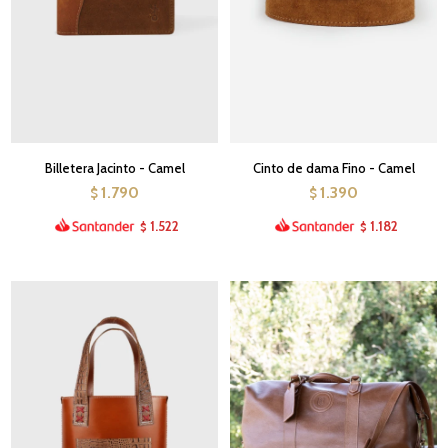
Billetera Jacinto - Camel
Cinto de dama Fino - Camel
1.790
1.390
$
$
1.522
1.182
$
$