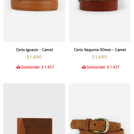
Cinto Ignacio - Camel
Cinto Vaqueta 40mm - Camel
1.690
1.690
$
$
1.437
1.437
$
$