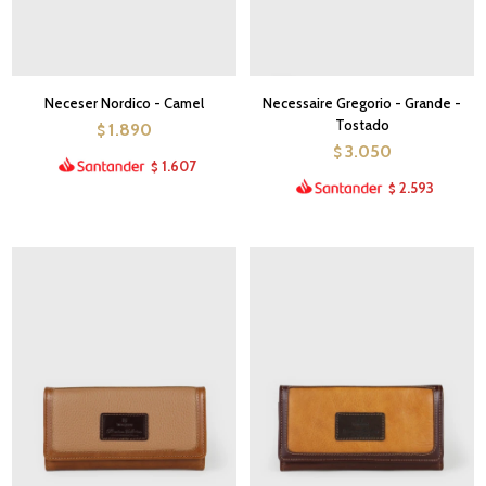
Neceser Nordico - Camel
Necessaire Gregorio - Grande -
Tostado
1.890
$
3.050
$
1.607
$
2.593
$