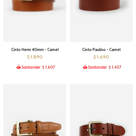
Cinto Hemi 40mm - Camel
Cinto Paulino - Camel
1.890
1.690
$
$
1.607
1.437
$
$