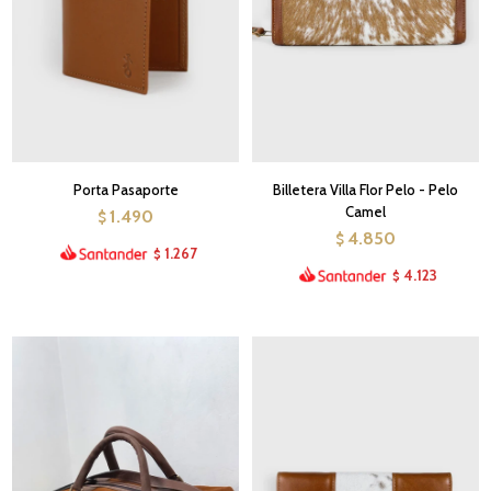
Porta Pasaporte
Billetera Villa Flor Pelo - Pelo
Camel
1.490
$
4.850
$
1.267
$
4.123
$