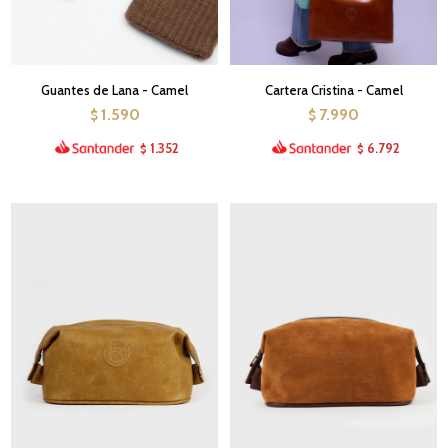
Guantes de Lana - Camel
Cartera Cristina - Camel
1.590
7.990
$
$
1.352
6.792
$
$