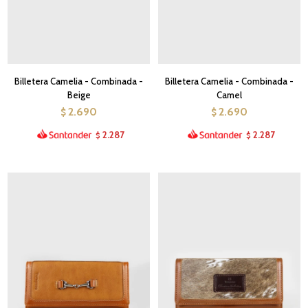
Billetera Camelia - Combinada -
Billetera Camelia - Combinada -
Beige
Camel
2.690
2.690
$
$
2.287
2.287
$
$