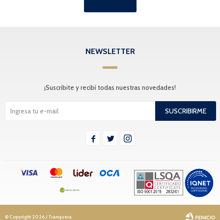
NEWSLETTER
¡Suscribite y recibí todas nuestras novedades!
SUSCRIBIRME



© Copyright 2026 / Tranquera